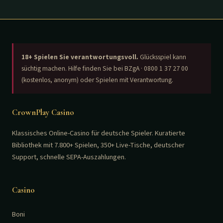
18+ Spielen Sie verantwortungsvoll.
Glücksspiel kann
süchtig machen. Hilfe finden Sie bei
BZgA
· 0800 1 37 27 00
(kostenlos, anonym) oder
Spielen mit Verantwortung
.
CrownPlay Casino
Klassisches Online-Casino für deutsche Spieler. Kuratierte
Bibliothek mit 7.800+ Spielen, 350+ Live-Tische, deutscher
Support, schnelle SEPA-Auszahlungen.
Casino
Boni