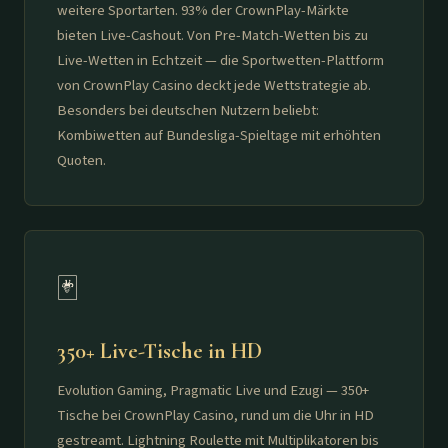
weitere Sportarten. 93% der CrownPlay-Märkte
bieten Live-Cashout. Von Pre-Match-Wetten bis zu
Live-Wetten in Echtzeit — die Sportwetten-Plattform
von CrownPlay Casino deckt jede Wettstrategie ab.
Besonders bei deutschen Nutzern beliebt:
Kombiwetten auf Bundesliga-Spieltage mit erhöhten
Quoten.
🃏
350+ Live-Tische in HD
Evolution Gaming, Pragmatic Live und Ezugi — 350+
Tische bei CrownPlay Casino, rund um die Uhr in HD
gestreamt. Lightning Roulette mit Multiplikatoren bis