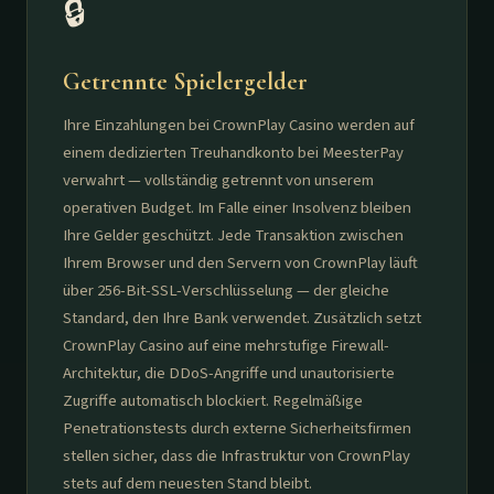
🔒
Getrennte Spielergelder
Ihre Einzahlungen bei CrownPlay Casino werden auf
einem dedizierten Treuhandkonto bei MeesterPay
verwahrt — vollständig getrennt von unserem
operativen Budget. Im Falle einer Insolvenz bleiben
Ihre Gelder geschützt. Jede Transaktion zwischen
Ihrem Browser und den Servern von CrownPlay läuft
über 256-Bit-SSL-Verschlüsselung — der gleiche
Standard, den Ihre Bank verwendet. Zusätzlich setzt
CrownPlay Casino auf eine mehrstufige Firewall-
Architektur, die DDoS-Angriffe und unautorisierte
Zugriffe automatisch blockiert. Regelmäßige
Penetrationstests durch externe Sicherheitsfirmen
stellen sicher, dass die Infrastruktur von CrownPlay
stets auf dem neuesten Stand bleibt.