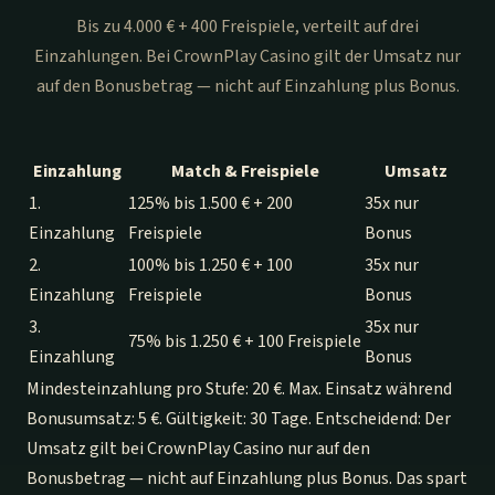
Bis zu 4.000 € + 400 Freispiele, verteilt auf drei
Einzahlungen. Bei CrownPlay Casino gilt der Umsatz nur
auf den Bonusbetrag — nicht auf Einzahlung plus Bonus.
Einzahlung
Match & Freispiele
Umsatz
1.
125% bis 1.500 € + 200
35x nur
Einzahlung
Freispiele
Bonus
2.
100% bis 1.250 € + 100
35x nur
Einzahlung
Freispiele
Bonus
3.
35x nur
75% bis 1.250 € + 100 Freispiele
Einzahlung
Bonus
Mindesteinzahlung pro Stufe: 20 €. Max. Einsatz während
Bonusumsatz: 5 €. Gültigkeit: 30 Tage. Entscheidend: Der
Umsatz gilt bei CrownPlay Casino nur auf den
Bonusbetrag — nicht auf Einzahlung plus Bonus. Das spart