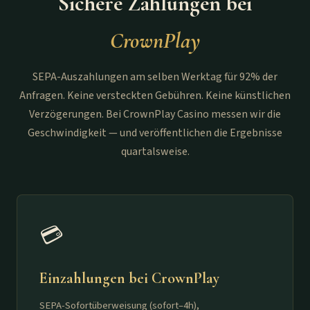
Sichere Zahlungen bei
CrownPlay
SEPA-Auszahlungen am selben Werktag für 92% der
Anfragen. Keine versteckten Gebühren. Keine künstlichen
Verzögerungen. Bei CrownPlay Casino messen wir die
Geschwindigkeit — und veröffentlichen die Ergebnisse
quartalsweise.
💳
Einzahlungen bei CrownPlay
SEPA-Sofortüberweisung (sofort–4h),