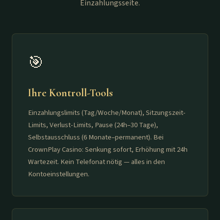
Einzahlungsseite.
🎯
Ihre Kontroll-Tools
Einzahlungslimits (Tag/Woche/Monat), Sitzungszeit-
Limits, Verlust-Limits, Pause (24h–30 Tage),
Selbstausschluss (6 Monate–permanent). Bei
CrownPlay Casino: Senkung sofort, Erhöhung mit 24h
Wartezeit. Kein Telefonat nötig — alles in den
Kontoeinstellungen.