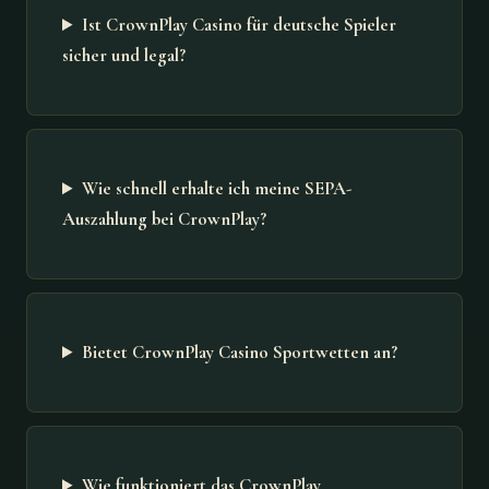
Ist CrownPlay Casino für deutsche Spieler
sicher und legal?
Wie schnell erhalte ich meine SEPA-
Auszahlung bei CrownPlay?
Bietet CrownPlay Casino Sportwetten an?
Wie funktioniert das CrownPlay