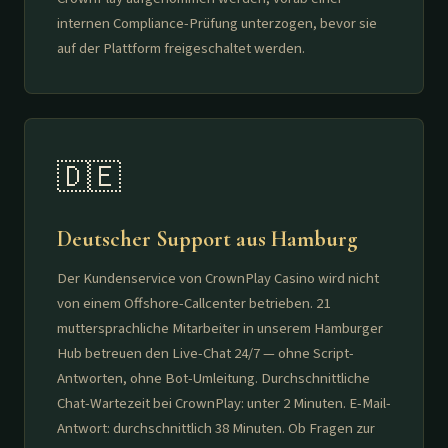
internen Compliance-Prüfung unterzogen, bevor sie
auf der Plattform freigeschaltet werden.
🇩🇪
Deutscher Support aus Hamburg
Der Kundenservice von CrownPlay Casino wird nicht
von einem Offshore-Callcenter betrieben. 21
muttersprachliche Mitarbeiter in unserem Hamburger
Hub betreuen den Live-Chat 24/7 — ohne Script-
Antworten, ohne Bot-Umleitung. Durchschnittliche
Chat-Wartezeit bei CrownPlay: unter 2 Minuten. E-Mail-
Antwort: durchschnittlich 38 Minuten. Ob Fragen zur