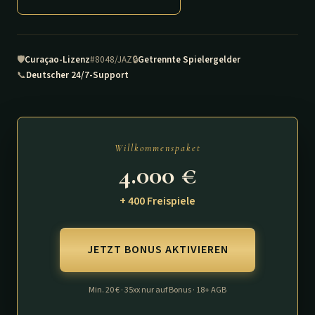
🛡
Curaçao-Lizenz
#8048/JAZ
🔒
Getrennte Spielergelder
📞
Deutscher 24/7-Support
Willkommenspaket
4.000 €
+ 400 Freispiele
JETZT BONUS AKTIVIEREN
Min. 20 € · 35xx nur auf Bonus · 18+ AGB