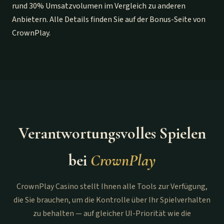
rund 30% Umsatzvolumen im Vergleich zu anderen
Anbietern. Alle Details finden Sie auf der
Bonus-Seite von
CrownPlay
.
Verantwortungsvolles Spielen
bei
CrownPlay
CrownPlay Casino stellt Ihnen alle Tools zur Verfügung,
die Sie brauchen, um die Kontrolle über Ihr Spielverhalten
zu behalten — auf gleicher UI-Priorität wie die