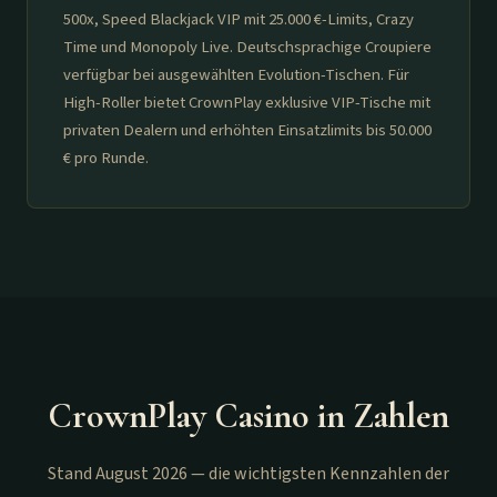
500x, Speed Blackjack VIP mit 25.000 €-Limits, Crazy
Time und Monopoly Live. Deutschsprachige Croupiere
verfügbar bei ausgewählten Evolution-Tischen. Für
High-Roller bietet CrownPlay exklusive VIP-Tische mit
privaten Dealern und erhöhten Einsatzlimits bis 50.000
€ pro Runde.
CrownPlay Casino in Zahlen
Stand August 2026 — die wichtigsten Kennzahlen der