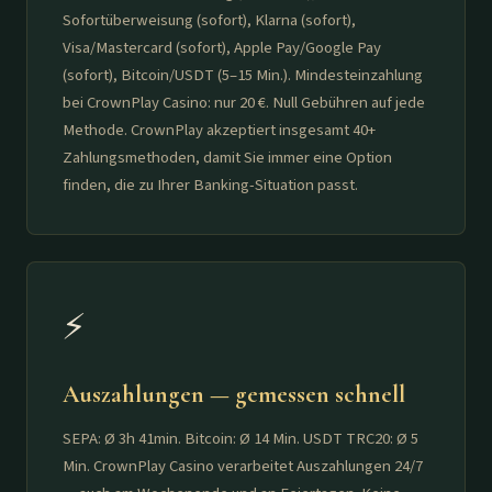
Sofortüberweisung (sofort), Klarna (sofort),
Visa/Mastercard (sofort), Apple Pay/Google Pay
(sofort), Bitcoin/USDT (5–15 Min.). Mindesteinzahlung
bei CrownPlay Casino: nur 20 €. Null Gebühren auf jede
Methode. CrownPlay akzeptiert insgesamt 40+
Zahlungsmethoden, damit Sie immer eine Option
finden, die zu Ihrer Banking-Situation passt.
⚡
Auszahlungen — gemessen schnell
SEPA: Ø 3h 41min. Bitcoin: Ø 14 Min. USDT TRC20: Ø 5
Min. CrownPlay Casino verarbeitet Auszahlungen 24/7