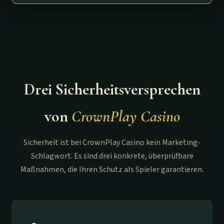
Drei Sicherheitsversprechen
von
CrownPlay Casino
Sicherheit ist bei CrownPlay Casino kein Marketing-
Schlagwort. Es sind drei konkrete, überprüfbare
Maßnahmen, die Ihren Schutz als Spieler garantieren.